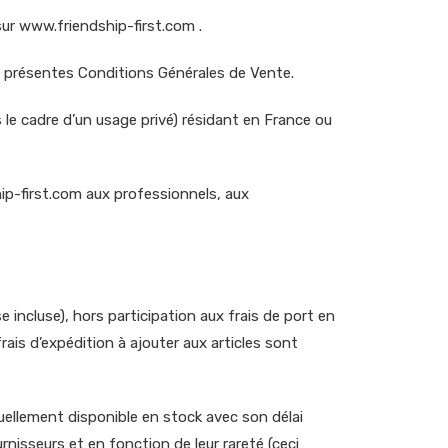
sur www.friendship-first.com .
es présentes Conditions Générales de Vente.
le cadre d’un usage privé) résidant en France ou
ip-first.com aux professionnels, aux
 incluse), hors participation aux frais de port en
rais d’expédition à ajouter aux articles sont
ellement disponible en stock avec son délai
nisseurs et en fonction de leur rareté (ceci