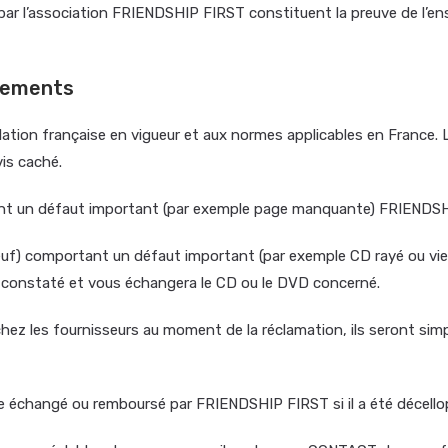
 par l’association FRIENDSHIP FIRST constituent la preuve de l’e
sements
lation française en vigueur et aux normes applicables en France
is caché.
ant un défaut important (par exemple page manquante) FRIENDSHI
) comportant un défaut important (par exemple CD rayé ou vierge 
 constaté et vous échangera le CD ou le DVD concerné.
hez les fournisseurs au moment de la réclamation, ils seront sim
 échangé ou remboursé par FRIENDSHIP FIRST si il a été décello