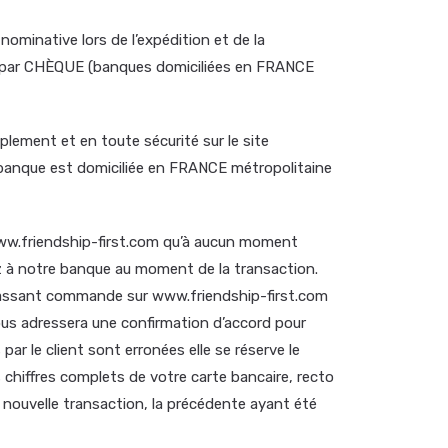
nominative lors de l’expédition et de la
n par CHÈQUE (banques domiciliées en FRANCE
ment et en toute sécurité sur le site
anque est domiciliée en FRANCE métropolitaine
www.friendship-first.com qu’à aucun moment
 à notre banque au moment de la transaction.
n passant commande sur www.friendship-first.com
vous adressera une confirmation d’accord pour
 le client sont erronées elle se réserve le
 chiffres complets de votre carte bancaire, recto
e nouvelle transaction, la précédente ayant été