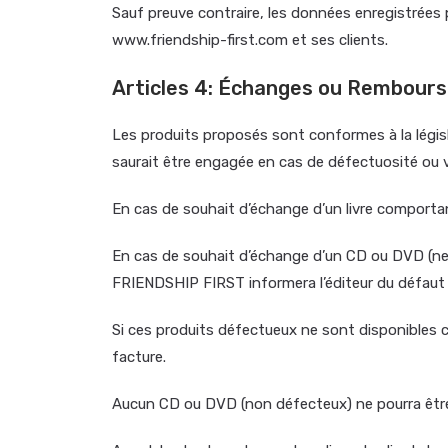
Sauf preuve contraire, les données enregistrées
www.friendship-first.com et ses clients.
Articles 4: Échanges ou Rembour
Les produits proposés sont conformes à la légis
saurait être engagée en cas de défectuosité ou v
En cas de souhait d’échange d’un livre comport
En cas de souhait d’échange d’un CD ou DVD (neuf
FRIENDSHIP FIRST informera l’éditeur du défaut
Si ces produits défectueux ne sont disponibles c
facture.
Aucun CD ou DVD (non défecteux) ne pourra être