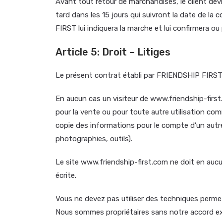
Avant tout retour de marchandises, le client dev
tard dans les 15 jours qui suivront la date de l
FIRST lui indiquera la marche et lui confirmera ou
Article 5: Droit – Litiges
Le présent contrat établi par FRIENDSHIP FIRST es
En aucun cas un visiteur de www.friendship-first.c
pour la vente ou pour toute autre utilisation co
copie des informations pour le compte d’un autre 
photographies, outils).
Le site www.friendship-first.com ne doit en aucu
écrite.
Vous ne devez pas utiliser des techniques perm
Nous sommes propriétaires sans notre accord exp