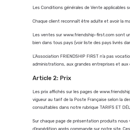
Les Conditions générales de Vente applicables so
Chaque client reconnaît être adulte et avoir la 
Les ventes sur www.friendship-first.com sont un
bien dans tous pays (voir liste des pays livrés 
L’Association FRIENDSHIP FIRST n’a pas vocation
administrations, aux grandes entreprises et aux 
Article 2: Prix
Les prix affichés sur les pages de www.friendship
vigueur au tarif de la Poste Française selon la d
consultables dans notre rubrique TARIFS ET DÉ
Sur chaque page de présentation produits nous 
d’expédition après commande sur notre site. Ces 