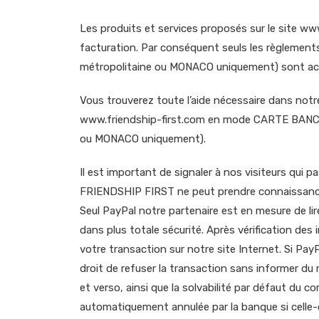
Les produits et services proposés sur le site www
facturation. Par conséquent seuls les règleme
métropolitaine ou MONACO uniquement) sont ac
Vous trouverez toute l’aide nécessaire dans n
www.friendship-first.com en mode CARTE BANCA
ou MONACO uniquement).
Il est important de signaler à nos visiteurs q
FRIENDSHIP FIRST ne peut prendre connaissance
Seul PayPal notre partenaire est en mesure de l
dans plus totale sécurité. Après vérification de
votre transaction sur notre site Internet. Si Pa
droit de refuser la transaction sans informer du
et verso, ainsi que la solvabilité par défaut du 
automatiquement annulée par la banque si celle-c