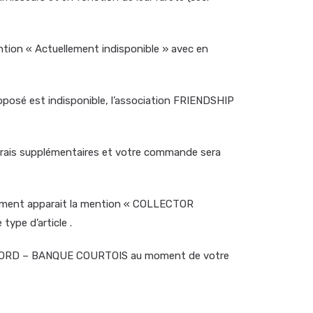
ntion « Actuellement indisponible » avec en
proposé est indisponible, l’association FRIENDSHIP
frais supplémentaires et votre commande sera
quement apparait la mention « COLLECTOR
type d’article .
U NORD – BANQUE COURTOIS au moment de votre