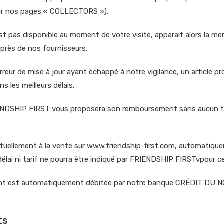
sur nos pages « COLLECTORS »).
t pas disponible au moment de votre visite, apparait alors la me
uprès de nos fournisseurs.
rreur de mise à jour ayant échappé à notre vigilance, un article 
 les meilleurs délais.
 FRIENDSHIP FIRST vous proposera son remboursement sans aucun 
 actuellement à la vente sur www.friendship-first.com, automati
lai ni tarif ne pourra être indiqué par FRIENDSHIP FIRSTvpour ce 
ment est automatiquement débitée par notre banque CRÉDIT D
ts