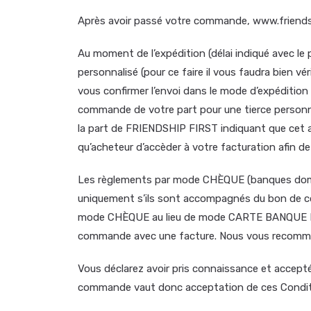
Après avoir passé votre commande, www.friendsh
Au moment de l’expédition (délai indiqué avec le
personnalisé (pour ce faire il vous faudra bien 
vous confirmer l’envoi dans le mode d’expédition 
commande de votre part pour une tierce personne
la part de FRIENDSHIP FIRST indiquant que cet ac
qu’acheteur d’accèder à votre facturation afin de 
Les règlements par mode CHÈQUE (banques domic
uniquement s’ils sont accompagnés du bon de comm
mode CHÈQUE au lieu de mode CARTE BANQUE BANCA
commande avec une facture. Nous vous recommand
Vous déclarez avoir pris connaissance et accept
commande vaut donc acceptation de ces Conditi