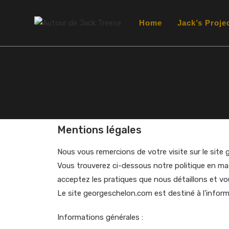
Home
Jack’s Proje
Mentions légales
Nous vous remercions de votre visite sur le sit
Vous trouverez ci-dessous notre politique en mat
acceptez les pratiques que nous détaillons et v
Le site georgeschelon.com est destiné à l’informa
Informations générales :