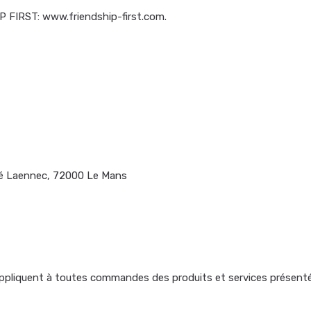
IP FIRST: www.friendship-first.com.
ené Laennec, 72000 Le Mans
ppliquent à toutes commandes des produits et services présentés 