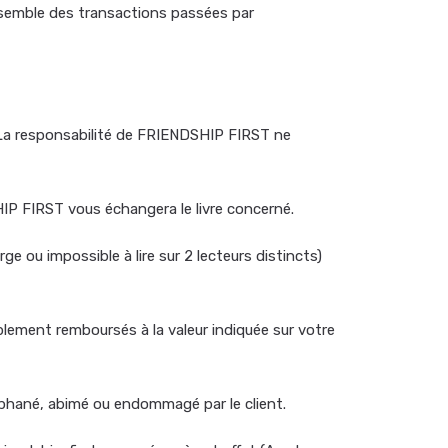
nsemble des transactions passées par
. La responsabilité de FRIENDSHIP FIRST ne
P FIRST vous échangera le livre concerné.
ou impossible à lire sur 2 lecteurs distincts)
plement remboursés à la valeur indiquée sur votre
phané, abimé ou endommagé par le client.