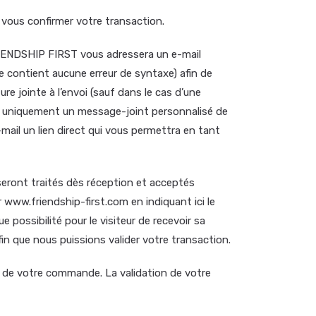
vous confirmer votre transaction.
FRIENDSHIP FIRST vous adressera un e-mail
e contient aucune erreur de syntaxe) afin de
re jointe à l’envoi (sauf dans le cas d’une
is uniquement un message-joint personnalisé de
mail un lien direct qui vous permettra en tant
ont traités dès réception et acceptés
www.friendship-first.com en indiquant ici le
ssibilité pour le visiteur de recevoir sa
 que nous puissions valider votre transaction.
n de votre commande. La validation de votre